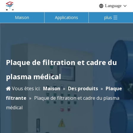
Language
Maison
Applications
plus
Plaque de filtration et cadre du
plasma médical
Vous êtes ici:
Maison
»
Des produits
»
Plaque
filtrante
»
Plaque de filtration et cadre du plasma
médical