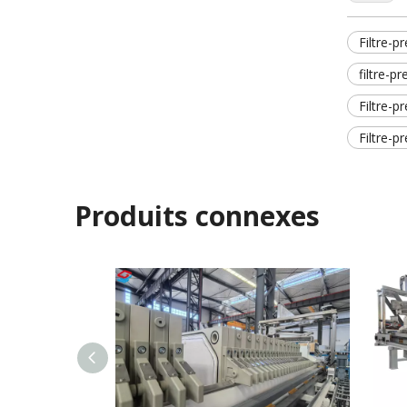
Filtre-
filtre-
Filtre-
Filtre-p
Produits connexes