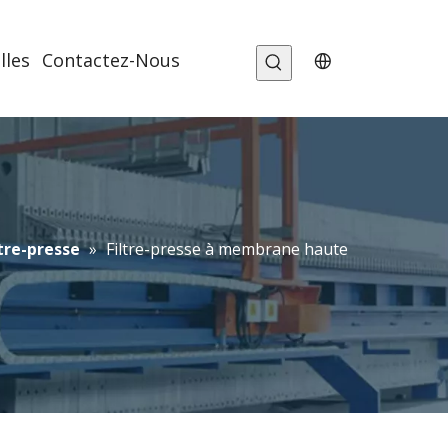
lles
Contactez-Nous
ltre-presse
»
Filtre-presse à membrane haute