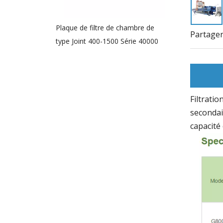
Plaque de filtre de chambre de
Assiette à memb
Partager
type Joint 400-1500 Série 40000
pour la filtratio
Filtrati
secondair
capacité 