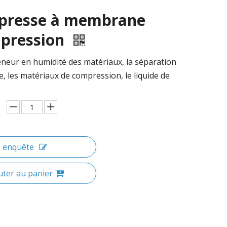
e-presse à membrane
 pression
eneur en humidité des matériaux, la séparation
de, les matériaux de compression, le liquide de
enquête
uter au panier