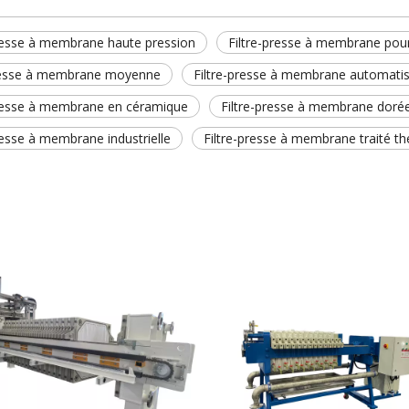
presse à membrane haute pression
Filtre-presse à membrane pour
presse à membrane moyenne
Filtre-presse à membrane automati
presse à membrane en céramique
Filtre-presse à membrane doré
resse à membrane industrielle
Filtre-presse à membrane traité 