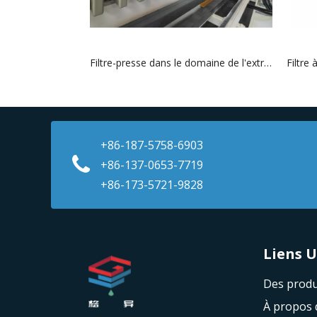
Filtre-presse dans le domaine de l'extraction de peptides bioactifs
+86-187-5758-6903
+86-137-0653-7719
+86-173-5721-9828
Liens Utile
Des produ
À propos 