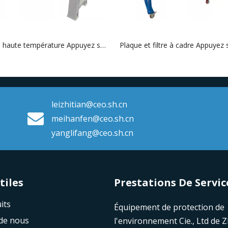
Filtre à haute température Appuyez sur le dispositif de traction automatique et le système de lavage
leizhitian@ceo.sh.cn
meihanfen@ceo.sh.cn
yanglifang@ceo.sh.cn
s​​​​​​​
Prestations De Servic
its
Équipement de protection de
de nous
l'environnement Cie., Ltd de 