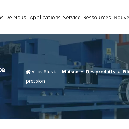
os De Nous
Applications
Service
Ressources
Nouve
te
Vous êtes ici:
Maison
»
Des produits
»
Fi
pression