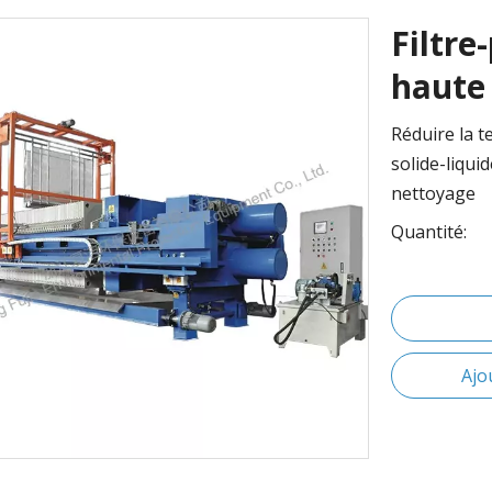
Filtr
haute
Réduire la t
solide-liqui
nettoyage
Quantité:
Ajo